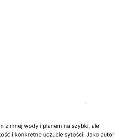
m zimnej wody i planem na szybki, ale
kość i konkretne uczucie sytości. Jako autor