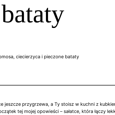
 bataty
e jeszcze przygrzewa, a Ty stoisz w kuchni z kubkie
czątek tej mojej opowieści – sałatce, która łączy lek