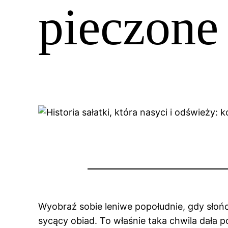
pieczone
Wyobraź sobie leniwe popołudnie, gdy słońc
sycący obiad. To właśnie taka chwila dała po