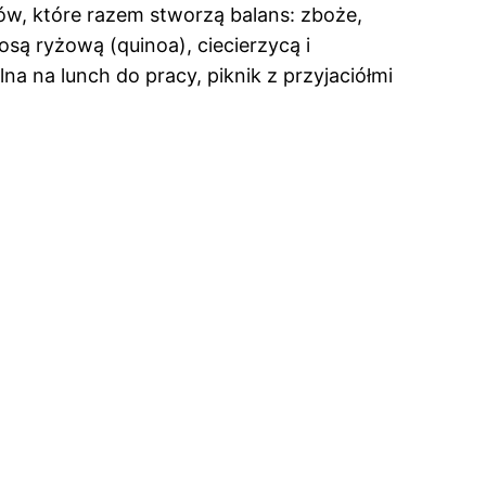
ików, które razem stworzą balans: zboże,
są ryżową (quinoa), ciecierzycą i
 na lunch do pracy, piknik z przyjaciółmi