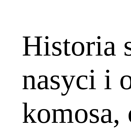
Historia 
nasyci i 
komosa, c