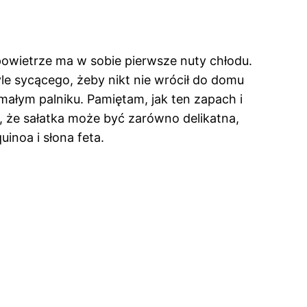
 powietrze ma w sobie pierwsze nuty chłodu.
yle sycącego, żeby nikt nie wrócił do domu
 małym palniku. Pamiętam, jak ten zapach i
, że sałatka może być zarówno delikatna,
inoa i słona feta.