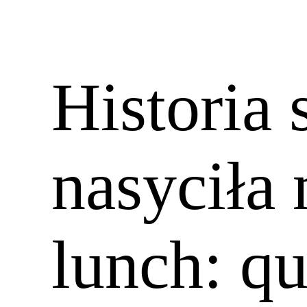
Historia 
nasyciła 
lunch: q