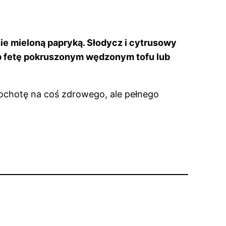
nie mieloną papryką. Słodycz i cytrusowy
ąp fetę pokruszonym wędzonym tofu lub
z ochotę na coś zdrowego, ale pełnego