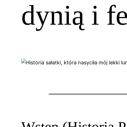
dynią i f
Wstęp (Historia P