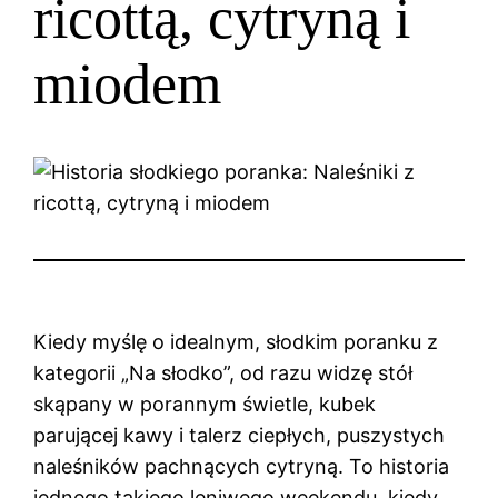
ricottą, cytryną i
miodem
Kiedy myślę o idealnym, słodkim poranku z
kategorii „Na słodko”, od razu widzę stół
skąpany w porannym świetle, kubek
parującej kawy i talerz ciepłych, puszystych
naleśników pachnących cytryną. To historia
jednego takiego leniwego weekendu, kiedy