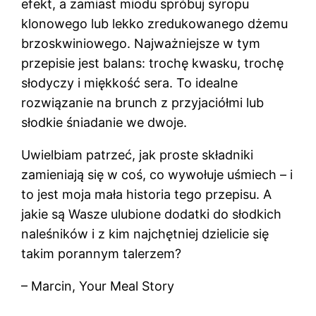
efekt, a zamiast miodu spróbuj syropu
klonowego lub lekko zredukowanego dżemu
brzoskwiniowego. Najważniejsze w tym
przepisie jest balans: trochę kwasku, trochę
słodyczy i miękkość sera. To idealne
rozwiązanie na brunch z przyjaciółmi lub
słodkie śniadanie we dwoje.
Uwielbiam patrzeć, jak proste składniki
zamieniają się w coś, co wywołuje uśmiech – i
to jest moja mała historia tego przepisu. A
jakie są Wasze ulubione dodatki do słodkich
naleśników i z kim najchętniej dzielicie się
takim porannym talerzem?
– Marcin, Your Meal Story