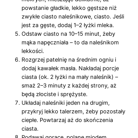
powstanie gładkie, lekko gęstsze niż
zwykłe ciasto naleśnikowe, ciasto. Jeśli
jest za gęste, dodaj 1–2 łyżki mleka.
Odstaw ciasto na 10–15 minut, żeby
mąka napęczniała – to da naleśnikom
lekkości.
Rozgrzej patelnię na średnim ogniu i
dodaj kawałek masła. Nakładaj porcje
ciasta (ok. 2 łyżki na mały naleśnik) –
smaż 2–3 minuty z każdej strony, aż
będą złociste i sprężyste.
Układaj naleśniki jeden na drugim,
przykryj lekko talerzem, żeby pozostały
ciepłe. Powtarzaj aż do skończenia
ciasta.
Podawaj gorące, polane miodem,