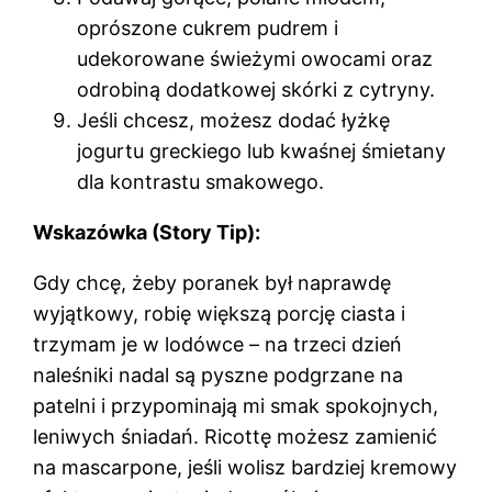
oprószone cukrem pudrem i
udekorowane świeżymi owocami oraz
odrobiną dodatkowej skórki z cytryny.
Jeśli chcesz, możesz dodać łyżkę
jogurtu greckiego lub kwaśnej śmietany
dla kontrastu smakowego.
Wskazówka (Story Tip):
Gdy chcę, żeby poranek był naprawdę
wyjątkowy, robię większą porcję ciasta i
trzymam je w lodówce – na trzeci dzień
naleśniki nadal są pyszne podgrzane na
patelni i przypominają mi smak spokojnych,
leniwych śniadań. Ricottę możesz zamienić
na mascarpone, jeśli wolisz bardziej kremowy