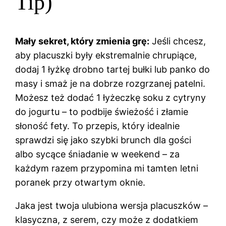
Tip)
Mały sekret, który zmienia grę:
Jeśli chcesz,
aby placuszki były ekstremalnie chrupiące,
dodaj 1 łyżkę drobno tartej bułki lub panko do
masy i smaż je na dobrze rozgrzanej patelni.
Możesz też dodać 1 łyżeczkę soku z cytryny
do jogurtu – to podbije świeżość i złamie
słoność fety. To przepis, który idealnie
sprawdzi się jako szybki brunch dla gości
albo sycące śniadanie w weekend – za
każdym razem przypomina mi tamten letni
poranek przy otwartym oknie.
Jaka jest twoja ulubiona wersja placuszków –
klasyczna, z serem, czy może z dodatkiem