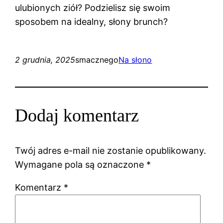
ulubionych ziół? Podzielisz się swoim
sposobem na idealny, słony brunch?
2 grudnia, 2025
smacznego
Na słono
Dodaj komentarz
Twój adres e-mail nie zostanie opublikowany.
Wymagane pola są oznaczone
*
Komentarz
*