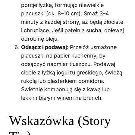
porcje łyżką, formując niewielkie
placuszki (ok. 8–10 cm). Smaż 3–4
minuty z każdej strony, aż będą złociste
i chrupiące. Jeśli patelnia sucha, dolewaj
odrobinę oleju.
Odsącz i podawaj:
Przełóż usmażone
placuszki na papier kuchenny, by
odsączyć nadmiar tłuszczu. Podawaj
ciepłe z łyżką jogurtu greckiego, świeżą
rukolą lub plasterkiem pomidora.
Świetnie komponują się z kawą lub
lekkim białym winem na brunch.
Wskazówka (Story