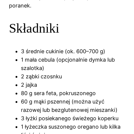
poranek.
Składniki
3 średnie cukinie (ok. 600–700 g)
1 mała cebula (opcjonalnie dymka lub
szalotka)
2 ząbki czosnku
2 jajka
80 g sera feta, pokruszonego
60 g mąki pszennej (można użyć
razowej lub bezglutenowej mieszanki)
3 łyżki posiekanego świeżego koperku
1 łyżeczka suszonego oregano lub kilka