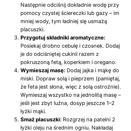
Następnie odciśnij dokładnie wodę przy
pomocy czystej ściereczki lub gazy – im
mniej wody, tym ładniej się usmażą
placuszki.
Przygotuj składniki aromatyczne:
Posiekaj drobno cebulę i czosnek. Dodaj
je do odciśniętej cukinii razem z
pokruszoną fetą, koperkiem i oregano.
Wymieszaj masę:
Dodaj jajka i mąkę do
miski. Dopraw solą i pieprzem (pamiętaj,
że feta jest słona, więc z solą ostrożnie).
Wymieszaj wszystko na jednolitą masę –
jeśli jest zbyt luźna, dosyp jeszcze 1–2
łyżki mąki.
Smaż placuszki:
Rozgrzej na patelni 2
łyżki oleju na średnim ogniu. Nakładaj