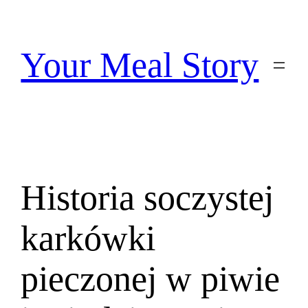
Przejdź
do
treści
Your Meal Story
Historia soczystej
karkówki
pieczonej w piwie