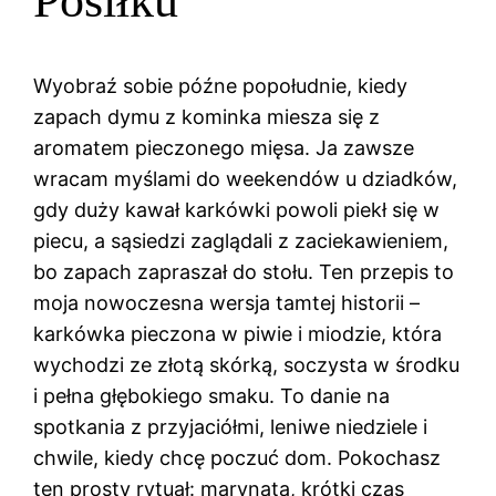
Posiłku
Wyobraź sobie późne popołudnie, kiedy
zapach dymu z kominka miesza się z
aromatem pieczonego mięsa. Ja zawsze
wracam myślami do weekendów u dziadków,
gdy duży kawał karkówki powoli piekł się w
piecu, a sąsiedzi zaglądali z zaciekawieniem,
bo zapach zapraszał do stołu. Ten przepis to
moja nowoczesna wersja tamtej historii –
karkówka pieczona w piwie i miodzie, która
wychodzi ze złotą skórką, soczysta w środku
i pełna głębokiego smaku. To danie na
spotkania z przyjaciółmi, leniwe niedziele i
chwile, kiedy chcę poczuć dom. Pokochasz
ten prosty rytuał: marynata, krótki czas