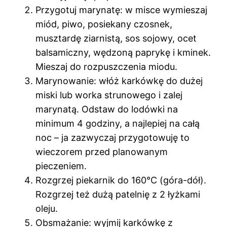
Przygotuj marynatę: w misce wymieszaj
miód, piwo, posiekany czosnek,
musztardę ziarnistą, sos sojowy, ocet
balsamiczny, wędzoną paprykę i kminek.
Mieszaj do rozpuszczenia miodu.
Marynowanie: włóż karkówkę do dużej
miski lub worka strunowego i zalej
marynatą. Odstaw do lodówki na
minimum 4 godziny, a najlepiej na całą
noc – ja zazwyczaj przygotowuję to
wieczorem przed planowanym
pieczeniem.
Rozgrzej piekarnik do 160°C (góra-dół).
Rozgrzej też dużą patelnię z 2 łyżkami
oleju.
Obsmażanie: wyjmij karkówkę z