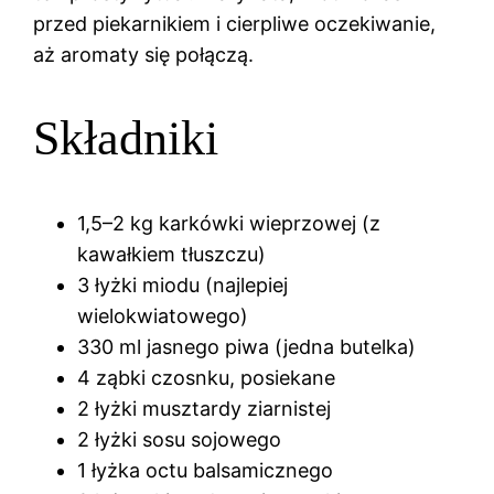
przed piekarnikiem i cierpliwe oczekiwanie,
aż aromaty się połączą.
Składniki
1,5–2 kg karkówki wieprzowej (z
kawałkiem tłuszczu)
3 łyżki miodu (najlepiej
wielokwiatowego)
330 ml jasnego piwa (jedna butelka)
4 ząbki czosnku, posiekane
2 łyżki musztardy ziarnistej
2 łyżki sosu sojowego
1 łyżka octu balsamicznego