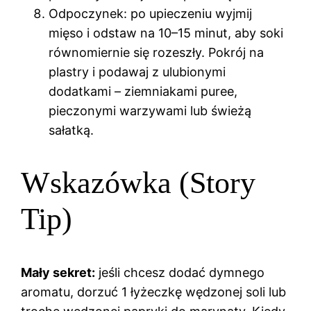
Odpoczynek: po upieczeniu wyjmij
mięso i odstaw na 10–15 minut, aby soki
równomiernie się rozeszły. Pokrój na
plastry i podawaj z ulubionymi
dodatkami – ziemniakami puree,
pieczonymi warzywami lub świeżą
sałatką.
Wskazówka (Story
Tip)
Mały sekret:
jeśli chcesz dodać dymnego
aromatu, dorzuć 1 łyżeczkę wędzonej soli lub