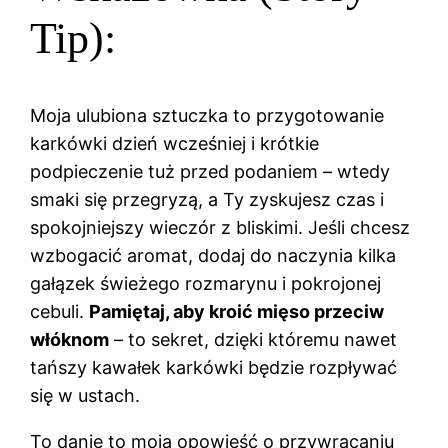
Tip):
Moja ulubiona sztuczka to przygotowanie
karkówki dzień wcześniej i krótkie
podpieczenie tuż przed podaniem – wtedy
smaki się przegryzą, a Ty zyskujesz czas i
spokojniejszy wieczór z bliskimi. Jeśli chcesz
wzbogacić aromat, dodaj do naczynia kilka
gałązek świeżego rozmarynu i pokrojonej
cebuli.
Pamiętaj, aby kroić mięso przeciw
włóknom
– to sekret, dzięki któremu nawet
tańszy kawałek karkówki będzie rozpływać
się w ustach.
To danie to moja opowieść o przywracaniu