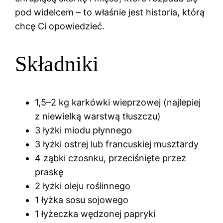
pod widelcem – to właśnie jest historia, którą
chcę Ci opowiedzieć.
Składniki
1,5–2 kg karkówki wieprzowej (najlepiej
z niewielką warstwą tłuszczu)
3 łyżki miodu płynnego
3 łyżki ostrej lub francuskiej musztardy
4 ząbki czosnku, przeciśnięte przez
praskę
2 łyżki oleju roślinnego
1 łyżka sosu sojowego
1 łyżeczka wędzonej papryki