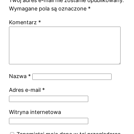
Twój adres e-mail nie zostanie opublikowany.
Wymagane pola są oznaczone
*
Komentarz
*
Nazwa
*
Adres e-mail
*
Witryna internetowa