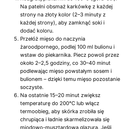
Na patelni obsmaż karkówkę z każdej
strony na złoty kolor (2–3 minuty z
każdej strony), aby zamknąć soki i
dodać koloru.
Przełóż mięso do naczynia
żaroodpornego, podlej 100 ml bulionu i
wstaw do piekarnika. Piecz powoli przez
około 2–2,5 godziny, co 30–40 minut
podlewając mięso powstałym sosem i
bulionem – dzięki temu mięso pozostanie
soczyste.
Na ostatnie 15–20 minut zwiększ
temperaturę do 200°C lub włącz
termoobieg, aby skórka zrobiła się
chrupiąca i ładnie skarmelizowała się
miodowo-musztardowa glazura. Jeśli