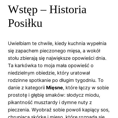
Wstęp – Historia
Posiłku
Uwielbiam te chwile, kiedy kuchnia wypełnia
się zapachem pieczonego mięsa, a wokół
stołu zbierają się największe opowieści dnia.
Ta karkówka to moja mała opowieść o
niedzielnym obiedzie, który uratował
rodzinne spotkanie po długim tygodniu. To
danie z kategorii
Mięsne
, które łączy w sobie
prostotę i głębię smaków: słodycz miodu,
pikantność musztardy i dymne nuty z
pieczenia. Wyobraź sobie powoli kapiący sos,
chrupiącą skórkę i mięso, które rozpada się