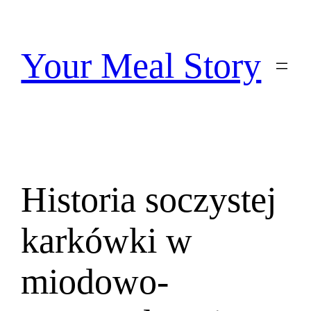
Przejdź
do
treści
Your Meal Story
Historia soczystej
karkówki w
miodowo-