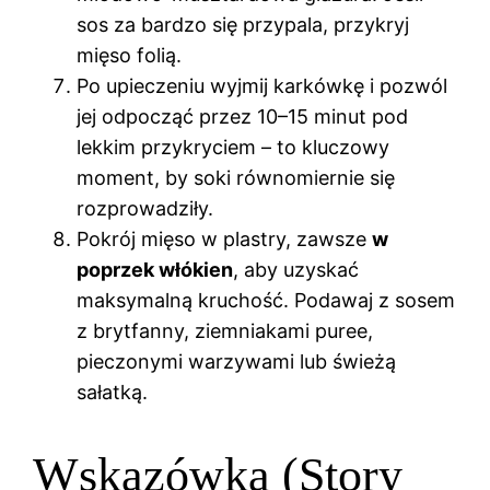
sos za bardzo się przypala, przykryj
mięso folią.
Po upieczeniu wyjmij karkówkę i pozwól
jej odpocząć przez 10–15 minut pod
lekkim przykryciem – to kluczowy
moment, by soki równomiernie się
rozprowadziły.
Pokrój mięso w plastry, zawsze
w
poprzek włókien
, aby uzyskać
maksymalną kruchość. Podawaj z sosem
z brytfanny, ziemniakami puree,
pieczonymi warzywami lub świeżą
sałatką.
Wskazówka (Story