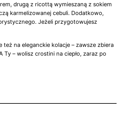
serem, drugą z ricottą wymieszaną z sokiem
dyczą karmelizowanej cebuli. Dodatkowo,
orystycznego. Jeżeli przygotowujesz
le też na eleganckie kolacje – zawsze zbiera
Ty – wolisz crostini na ciepło, zaraz po