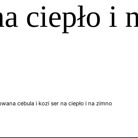
na ciepło i 