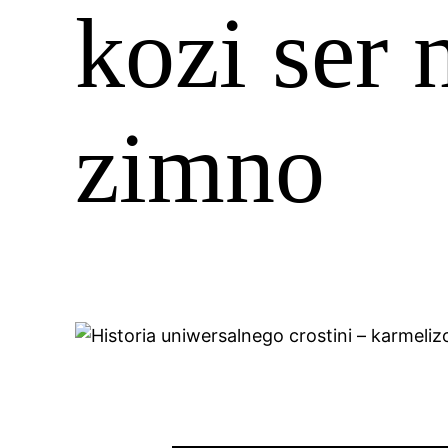
kozi ser 
zimno