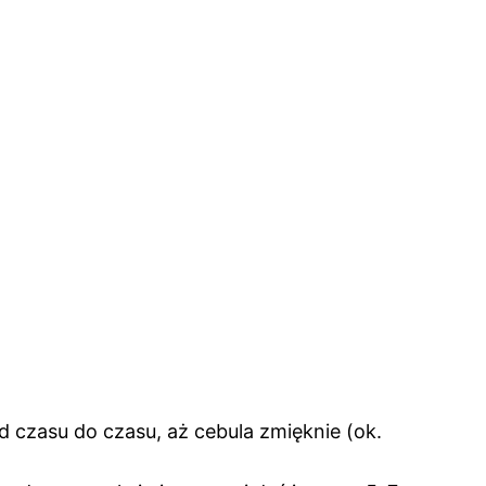
od czasu do czasu, aż cebula zmięknie (ok.