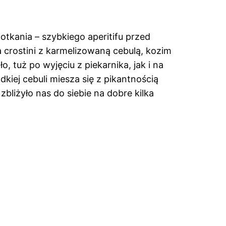
otkania – szybkiego aperitifu przed
 crostini z karmelizowaną cebulą, kozim
 tuż po wyjęciu z piekarnika, jak i na
kiej cebuli miesza się z pikantnością
zbliżyło nas do siebie na dobre kilka