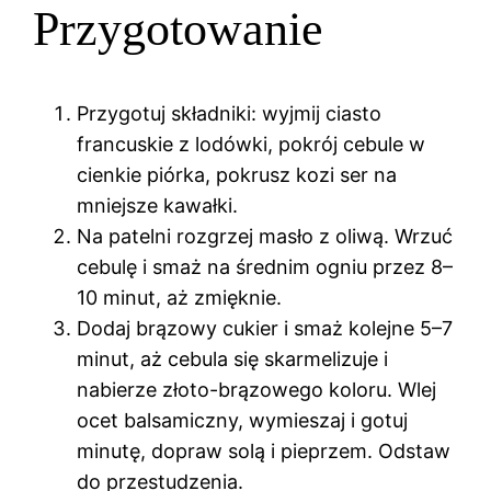
Przygotowanie
Przygotuj składniki: wyjmij ciasto
francuskie z lodówki, pokrój cebule w
cienkie piórka, pokrusz kozi ser na
mniejsze kawałki.
Na patelni rozgrzej masło z oliwą. Wrzuć
cebulę i smaż na średnim ogniu przez 8–
10 minut, aż zmięknie.
Dodaj brązowy cukier i smaż kolejne 5–7
minut, aż cebula się skarmelizuje i
nabierze złoto-brązowego koloru. Wlej
ocet balsamiczny, wymieszaj i gotuj
minutę, dopraw solą i pieprzem. Odstaw
do przestudzenia.