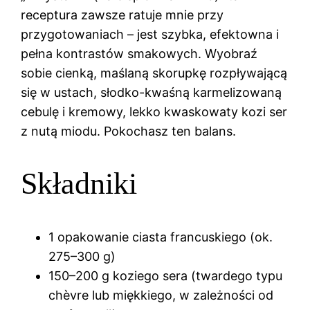
receptura zawsze ratuje mnie przy
przygotowaniach – jest szybka, efektowna i
pełna kontrastów smakowych. Wyobraź
sobie cienką, maślaną skorupkę rozpływającą
się w ustach, słodko-kwaśną karmelizowaną
cebulę i kremowy, lekko kwaskowaty kozi ser
z nutą miodu. Pokochasz ten balans.
Składniki
1 opakowanie ciasta francuskiego (ok.
275–300 g)
150–200 g koziego sera (twardego typu
chèvre lub miękkiego, w zależności od