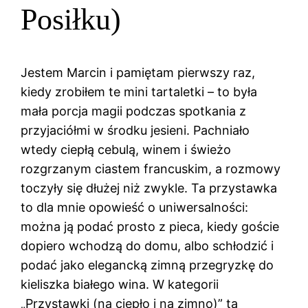
Posiłku)
Jestem Marcin i pamiętam pierwszy raz,
kiedy zrobiłem te mini tartaletki – to była
mała porcja magii podczas spotkania z
przyjaciółmi w środku jesieni. Pachniało
wtedy ciepłą cebulą, winem i świeżo
rozgrzanym ciastem francuskim, a rozmowy
toczyły się dłużej niż zwykle. Ta przystawka
to dla mnie opowieść o uniwersalności:
można ją podać prosto z pieca, kiedy goście
dopiero wchodzą do domu, albo schłodzić i
podać jako elegancką zimną przegryzkę do
kieliszka białego wina. W kategorii
„Przystawki (na ciepło i na zimno)” ta