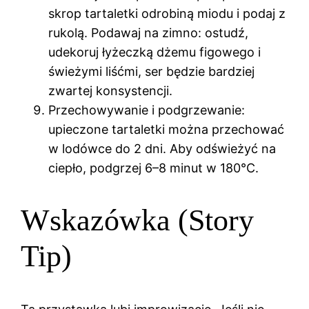
skrop tartaletki odrobiną miodu i podaj z
rukolą. Podawaj na zimno: ostudź,
udekoruj łyżeczką dżemu figowego i
świeżymi liśćmi, ser będzie bardziej
zwartej konsystencji.
Przechowywanie i podgrzewanie:
upieczone tartaletki można przechować
w lodówce do 2 dni. Aby odświeżyć na
ciepło, podgrzej 6–8 minut w 180°C.
Wskazówka (Story
Tip)