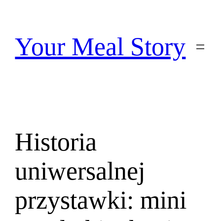
Przejdź
do
treści
Your Meal Story
Historia
uniwersalnej
przystawki: mini