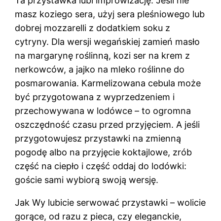
Ta przystawka lubi improwizację. Jeśli nie
masz koziego sera, użyj sera pleśniowego lub
dobrej mozzarelli z dodatkiem soku z
cytryny. Dla wersji wegańskiej zamień masło
na margarynę roślinną, kozi ser na krem z
nerkowców, a jajko na mleko roślinne do
posmarowania. Karmelizowana cebula może
być przygotowana z wyprzedzeniem i
przechowywana w lodówce – to ogromna
oszczędność czasu przed przyjęciem. A jeśli
przygotowujesz przystawki na zmienną
pogodę albo na przyjęcie koktajlowe, zrób
część na ciepło i część oddaj do lodówki:
goście sami wybiorą swoją wersję.
Jak Wy lubicie serwować przystawki – wolicie
gorące, od razu z pieca, czy eleganckie,