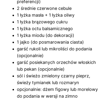
preferencji)
2 średnie czerwone cebule
1 łyżka masła + 1 łyżka oliwy
1 łyżka brązowego cukru
1 łyżka octu balsamicznego
1 łyżka miodu (do dekoracji)
1 jajko (do posmarowania ciasta)
garść rukoli lub mikroliści do podania
(opcjonalnie)
garść posiekanych orzechów włoskich
lub pekan (opcjonalnie)
sól i świeżo zmielony czarny pieprz,
świeży tymianek lub rozmaryn
opcjonalnie: dżem figowy lub morelowy
do podania w wersji na zimno