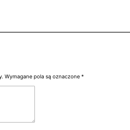
y.
Wymagane pola są oznaczone
*