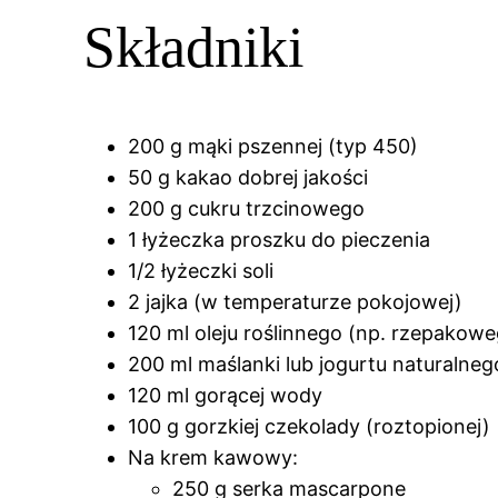
Składniki
200 g mąki pszennej (typ 450)
50 g kakao dobrej jakości
200 g cukru trzcinowego
1 łyżeczka proszku do pieczenia
1/2 łyżeczki soli
2 jajka (w temperaturze pokojowej)
120 ml oleju roślinnego (np. rzepakow
200 ml maślanki lub jogurtu naturalneg
120 ml gorącej wody
100 g gorzkiej czekolady (roztopionej)
Na krem kawowy:
250 g serka mascarpone