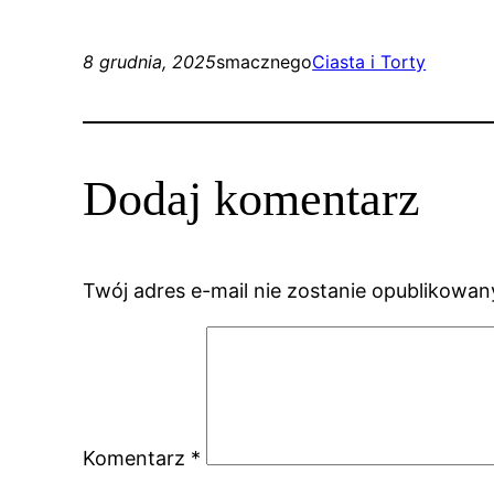
8 grudnia, 2025
smacznego
Ciasta i Torty
Dodaj komentarz
Twój adres e-mail nie zostanie opublikowan
Komentarz
*