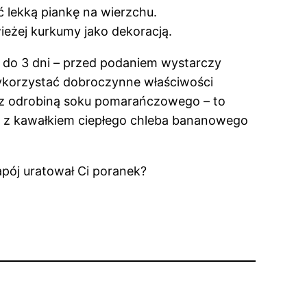
ć lekką piankę na wierzchu.
eżej kurkumy jako dekoracją.
 do 3 dni – przed podaniem wystarczy
wykorzystać dobroczynne właściwości
raz odrobiną soku pomarańczowego – to
ię z kawałkiem ciepłego chleba bananowego
apój uratował Ci poranek?