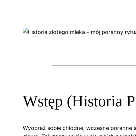
Wstęp (Historia P
Wyobraź sobie chłodne, wczesne poranne świ