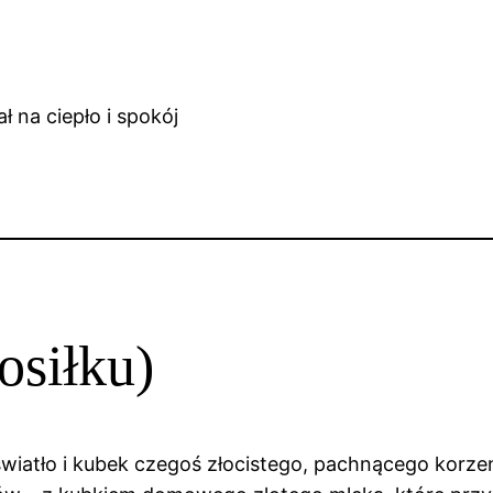
osiłku)
atło i kubek czegoś złocistego, pachnącego korzenia