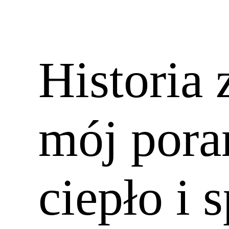
Historia 
mój pora
ciepło i 