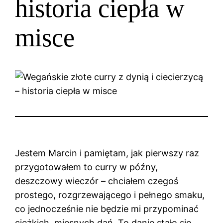
historia ciepła w
misce
Jestem Marcin i pamiętam, jak pierwszy raz
przygotowałem to curry w późny,
deszczowy wieczór – chciałem czegoś
prostego, rozgrzewającego i pełnego smaku,
co jednocześnie nie będzie mi przypominać
ciężkich, mięsnych dań. To danie stało się