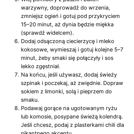
warzywny, doprowadź do wrzenia,
zmniejsz ogień i gotuj pod przykryciem
15–20 minut, aż dynia będzie miękka
(sprawdź widelcem).
Dodaj odsączoną ciecierzycę i mleko
kokosowe, wymieszaj i gotuj kolejne 5–7
minut, żeby smaki się połączyły i sos
lekko zgęstniał.
Na końcu, jeśli używasz, dodaj świeży
szpinak i poczekaj, aż zwiędnie. Dopraw
sokiem z limonki, solą i pieprzem do
smaku.
Podawaj gorące na ugotowanym ryżu
lub komosie, posypane świeżą kolendrą.
Jeśli chcesz, podaj z plasterkami chili dla
pikantnego akcentu.