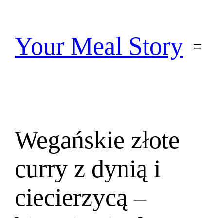
Przejdź
do
treści
Your Meal Story
Wegańskie złote
curry z dynią i
ciecierzycą –