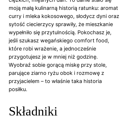
moją małą kulinarną historią ratunku: aromat
curry i mleka kokosowego, słodycz dyni oraz
sytość ciecierzycy sprawiły, że mieszkanie
wypełniło się przytulnością. Pokochasz je,
jeśli szukasz wegańskiego comfort food,
które robi wrażenie, a jednocześnie
przygotujesz je w mniej niż godzinę.
Wyobraź sobie gorącą miskę przy stole,
parujące ziarno ryżu obok i rozmowę z
przyjacielem – to właśnie taka historia
posiłku.
Składniki