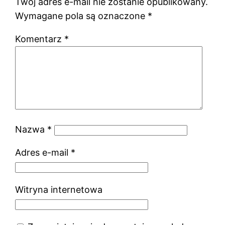
Twój adres e-mail nie zostanie opublikowany.
Wymagane pola są oznaczone
*
Komentarz
*
Nazwa
*
Adres e-mail
*
Witryna internetowa