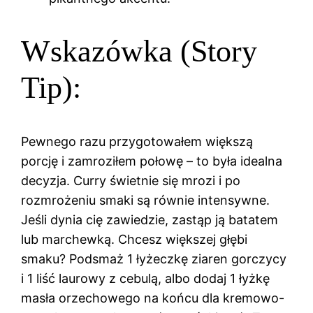
Wskazówka (Story
Tip):
Pewnego razu przygotowałem większą
porcję i zamroziłem połowę – to była idealna
decyzja. Curry świetnie się mrozi i po
rozmrożeniu smaki są równie intensywne.
Jeśli dynia cię zawiedzie, zastąp ją batatem
lub marchewką. Chcesz większej głębi
smaku? Podsmaż 1 łyżeczkę ziaren gorczycy
i 1 liść laurowy z cebulą, albo dodaj 1 łyżkę
masła orzechowego na końcu dla kremowo-