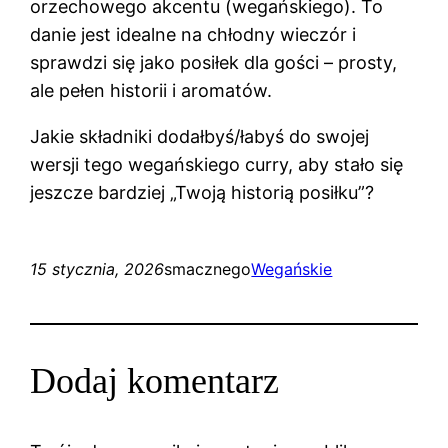
orzechowego akcentu (wegańskiego). To
danie jest idealne na chłodny wieczór i
sprawdzi się jako posiłek dla gości – prosty,
ale pełen historii i aromatów.
Jakie składniki dodałbyś/łabyś do swojej
wersji tego wegańskiego curry, aby stało się
jeszcze bardziej „Twoją historią posiłku”?
15 stycznia, 2026
smacznego
Wegańskie
Dodaj komentarz