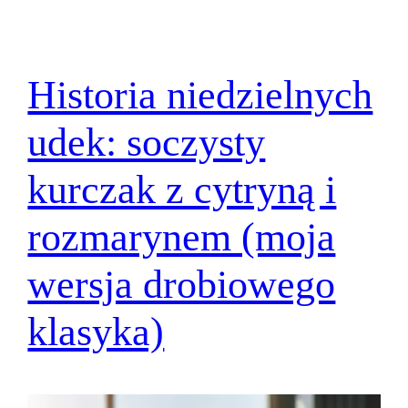
Historia niedzielnych
udek: soczysty
kurczak z cytryną i
rozmarynem (moja
wersja drobiowego
klasyka)