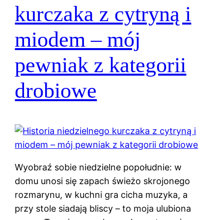
kurczaka z cytryną i
miodem – mój
pewniak z kategorii
drobiowe
Wyobraź sobie niedzielne popołudnie: w
domu unosi się zapach świeżo skrojonego
rozmarynu, w kuchni gra cicha muzyka, a
przy stole siadają bliscy – to moja ulubiona