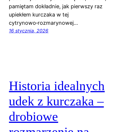
pamiętam dokładnie, jak pierwszy raz
upiekłem kurczaka w tej
cytrynowo‑rozmarynowej…
16 stycznia, 2026
Historia idealnych
udek z kurczaka –
drobiowe
rozmarzenie na