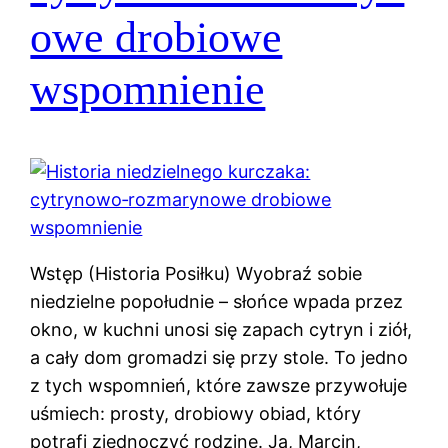
owe drobiowe
wspomnienie
Wstęp (Historia Posiłku) Wyobraź sobie
niedzielne popołudnie – słońce wpada przez
okno, w kuchni unosi się zapach cytryn i ziół,
a cały dom gromadzi się przy stole. To jedno
z tych wspomnień, które zawsze przywołuje
uśmiech: prosty, drobiowy obiad, który
potrafi zjednoczyć rodzinę. Ja, Marcin,