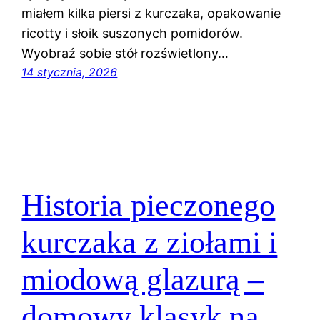
miałem kilka piersi z kurczaka, opakowanie
ricotty i słoik suszonych pomidorów.
Wyobraź sobie stół rozświetlony…
14 stycznia, 2026
Historia pieczonego
kurczaka z ziołami i
miodową glazurą –
domowy klasyk na