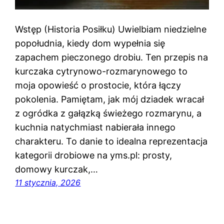
Wstęp (Historia Posiłku) Uwielbiam niedzielne
popołudnia, kiedy dom wypełnia się
zapachem pieczonego drobiu. Ten przepis na
kurczaka cytrynowo-rozmarynowego to
moja opowieść o prostocie, która łączy
pokolenia. Pamiętam, jak mój dziadek wracał
z ogródka z gałązką świeżego rozmarynu, a
kuchnia natychmiast nabierała innego
charakteru. To danie to idealna reprezentacja
kategorii drobiowe na yms.pl: prosty,
domowy kurczak,…
11 stycznia, 2026