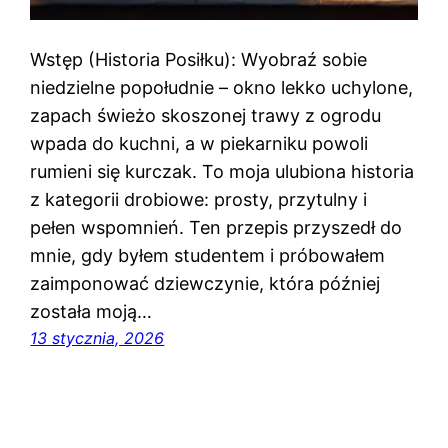
Wstęp (Historia Posiłku): Wyobraź sobie
niedzielne popołudnie – okno lekko uchylone,
zapach świeżo skoszonej trawy z ogrodu
wpada do kuchni, a w piekarniku powoli
rumieni się kurczak. To moja ulubiona historia
z kategorii drobiowe: prosty, przytulny i
pełen wspomnień. Ten przepis przyszedł do
mnie, gdy byłem studentem i próbowałem
zaimponować dziewczynie, która później
została moją…
13 stycznia, 2026