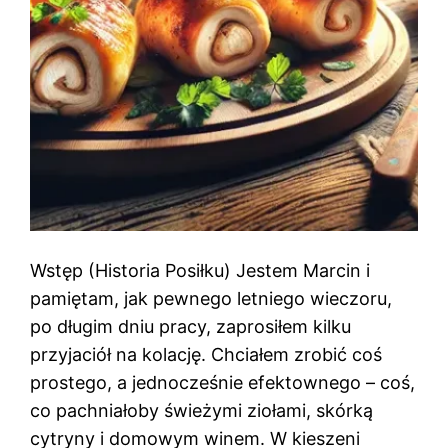
Wstęp (Historia Posiłku) Jestem Marcin i
pamiętam, jak pewnego letniego wieczoru,
po długim dniu pracy, zaprosiłem kilku
przyjaciół na kolację. Chciałem zrobić coś
prostego, a jednocześnie efektownego – coś,
co pachniałoby świeżymi ziołami, skórką
cytryny i domowym winem. W kieszeni