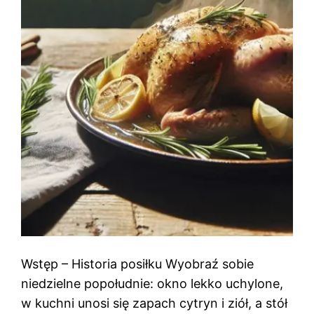
Wstęp – Historia posiłku Wyobraź sobie
niedzielne popołudnie: okno lekko uchylone,
w kuchni unosi się zapach cytryn i ziół, a stół