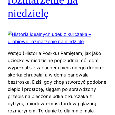
niedzielę
Wstęp (Historia Posiłku) Pamiętam, jak jako
dziecko w niedzielne popołudnia mój dom
wypełniał się zapachem pieczonego drobiu –
skórka chrupała, a w domu panowała
beztroska. Dziś, gdy chcę stworzyć podobne
ciepło i prostotę, sięgam po sprawdzony
przepis na pieczone udka z kurczaka z
cytryną, miodowo-musztardową glazurą i
rozmarynem. To danie to dla mnie mała