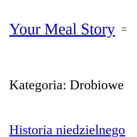
Przejdź
do
treści
Your Meal Story
Kategoria:
Drobiowe
Historia niedzielnego