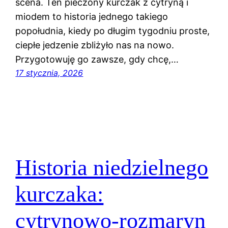
scena. Ten pieczony kurczak z cytryną i
miodem to historia jednego takiego
popołudnia, kiedy po długim tygodniu proste,
ciepłe jedzenie zbliżyło nas na nowo.
Przygotowuję go zawsze, gdy chcę,…
17 stycznia, 2026
Historia niedzielnego
kurczaka:
cytrynowo‑rozmaryn