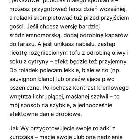
„pokazowe” podczas małego spotkania –
możesz przygotować farsz dzień wcześniej,
a roladki skompletować tuż przed przyjściem
gości. Jeśli chcesz wersję bardziej
śródziemnomorską, dodaj odrobinę kaparów
do farszu. A jeśli unikasz nabiału, zastąp
ricottę rozgniecionym tofu z odrobiną oliwy i
soku z cytryny – efekt będzie też przyjemny.
Do roladek polecam lekkie, białe wino (np.
sauvignon blanc) lub orzeźwiające piwo
pszeniczne. Pokochasz kontrast kremowego
wnętrza i chrupiącej, maślanej szałwii – to
mój sposób na szybkie, a jednocześnie
efektowne danie drobiowe.
Jak Wy przygotowujecie swoje roladki z
kurczaka – macie swoje ulubione nadzienie