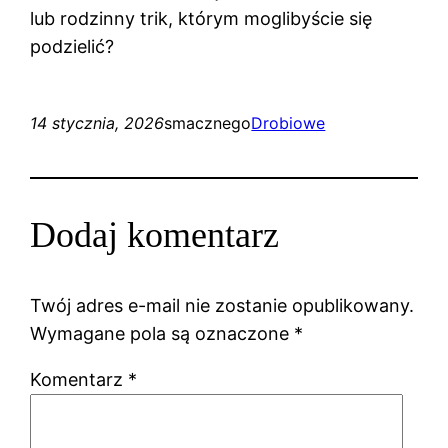
lub rodzinny trik, którym moglibyście się
podzielić?
14 stycznia, 2026
smacznego
Drobiowe
Dodaj komentarz
Twój adres e-mail nie zostanie opublikowany.
Wymagane pola są oznaczone
*
Komentarz
*