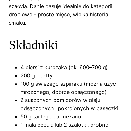
szałwią. Danie pasuje idealnie do kategorii
drobiowe – proste mięso, wielka historia
smaku.
Składniki
4 piersi z kurczaka (ok. 600–700 g)
200 g ricotty
100 g świeżego szpinaku (można użyć
mrożonego, dobrze odsączonego)
6 suszonych pomidorów w oleju,
odsączonych i pokrojonych w paseczki
50 g tartego parmezanu
1 mała cebula lub 2 szalotki, drobno