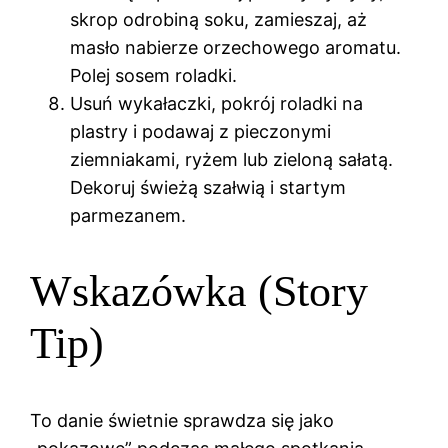
skrop odrobiną soku, zamieszaj, aż
masło nabierze orzechowego aromatu.
Polej sosem roladki.
Usuń wykałaczki, pokrój roladki na
plastry i podawaj z pieczonymi
ziemniakami, ryżem lub zieloną sałatą.
Dekoruj świeżą szałwią i startym
parmezanem.
Wskazówka (Story
Tip)
To danie świetnie sprawdza się jako