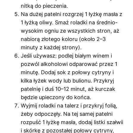
nitką do pieczenia.
Na dużej patelni rozgrzej 1 łyżkę masła z
1 łyżką oliwy. Smaż roladki na średnio-
wysokim ogniu ze wszystkich stron, aż
nabiorą złotego koloru (około 2–3
minuty z każdej strony).
Jeśli używasz: podlej białym winem i
pozwól alkoholowi odparować przez 1
minutę. Dodaj sok z połowy cytryny i
kilka łyżek wody lub bulionu. Przykryj
patelnię i duś 10–12 minut, aż kurczak
będzie upieczony do końca.
Wyjmij roladki na talerz i przykryj folią,
żeby odpoczęły. Na tej samej patelni
rozpuść 1 łyżkę masła, dodaj listki szałwii
i skórkę z pozostałej połowy cytryny,