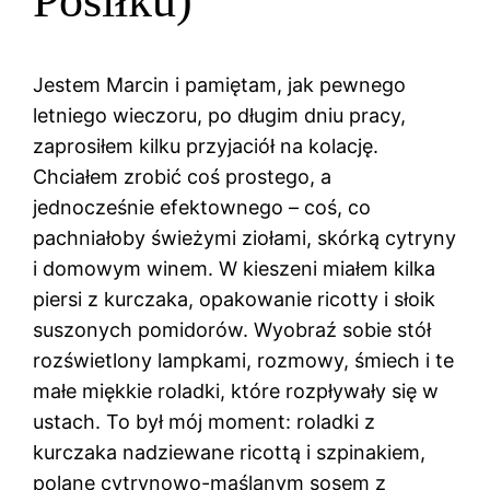
Posiłku)
Jestem Marcin i pamiętam, jak pewnego
letniego wieczoru, po długim dniu pracy,
zaprosiłem kilku przyjaciół na kolację.
Chciałem zrobić coś prostego, a
jednocześnie efektownego – coś, co
pachniałoby świeżymi ziołami, skórką cytryny
i domowym winem. W kieszeni miałem kilka
piersi z kurczaka, opakowanie ricotty i słoik
suszonych pomidorów. Wyobraź sobie stół
rozświetlony lampkami, rozmowy, śmiech i te
małe miękkie roladki, które rozpływały się w
ustach. To był mój moment: roladki z
kurczaka nadziewane ricottą i szpinakiem,
polane cytrynowo-maślanym sosem z