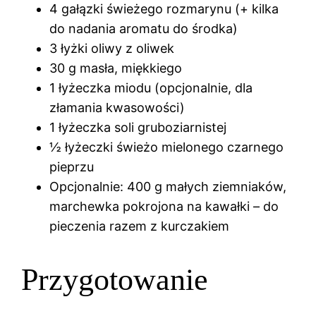
4 gałązki świeżego rozmarynu (+ kilka
do nadania aromatu do środka)
3 łyżki oliwy z oliwek
30 g masła, miękkiego
1 łyżeczka miodu (opcjonalnie, dla
złamania kwasowości)
1 łyżeczka soli gruboziarnistej
½ łyżeczki świeżo mielonego czarnego
pieprzu
Opcjonalnie: 400 g małych ziemniaków,
marchewka pokrojona na kawałki – do
pieczenia razem z kurczakiem
Przygotowanie