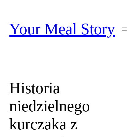
Przejdź
do
treści
Your Meal Story
Historia
niedzielnego
kurczaka z