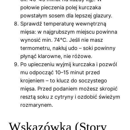
połowie pieczenia polej kurczaka
powstałym sosem dla lepszej glazury.
Sprawdź temperaturę wewnętrzną
mięsa: w najgrubszym miejscu powinna
wynosić min. 74°C. Jeśli nie masz
termometru, nakłuj udo – soki powinny
płynąć klarowne, nie różowe.
Po upieczeniu wyjmij kurczaka i pozwól
mu odpocząć 10–15 minut przed
krojeniem – to klucz do soczystego
mięsa. Przed podaniem możesz skropić
resztą soku z cytryny i ozdobić świeżym
rozmarynem.
Wskazówka (Story