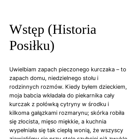
Wstęp (Historia
Posiłku)
Uwielbiam zapach pieczonego kurczaka – to
zapach domu, niedzielnego stołu i
rodzinnych rozmów. Kiedy byłem dzieckiem,
moja babcia wkładała do piekarnika cały
kurczak z połówką cytryny w środku i
kilkoma gałązkami rozmarynu; skórka robiła
się złocista, mięso miękkie, a kuchnia
wypełniała się tak ciepłą wonią, że wszyscy
zjawialiśmy się przy stole szybciej niż zwykle.