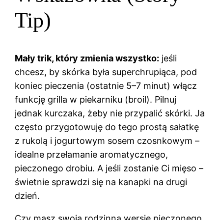
Tip)
Mały trik, który zmienia wszystko:
jeśli
chcesz, by skórka była superchrupiąca, pod
koniec pieczenia (ostatnie 5–7 minut) włącz
funkcję grilla w piekarniku (broil). Pilnuj
jednak kurczaka, żeby nie przypalić skórki. Ja
często przygotowuję do tego prostą sałatkę
z rukolą i jogurtowym sosem czosnkowym –
idealne przełamanie aromatycznego,
pieczonego drobiu. A jeśli zostanie Ci mięso –
świetnie sprawdzi się na kanapki na drugi
dzień.
Czy masz swoją rodzinną wersję pieczonego