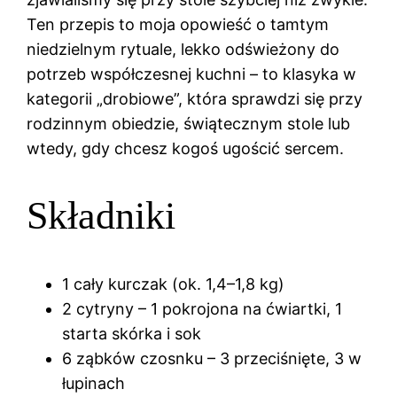
Ten przepis to moja opowieść o tamtym
niedzielnym rytuale, lekko odświeżony do
potrzeb współczesnej kuchni – to klasyka w
kategorii „drobiowe”, która sprawdzi się przy
rodzinnym obiedzie, świątecznym stole lub
wtedy, gdy chcesz kogoś ugościć sercem.
Składniki
1 cały kurczak (ok. 1,4–1,8 kg)
2 cytryny – 1 pokrojona na ćwiartki, 1
starta skórka i sok
6 ząbków czosnku – 3 przeciśnięte, 3 w
łupinach