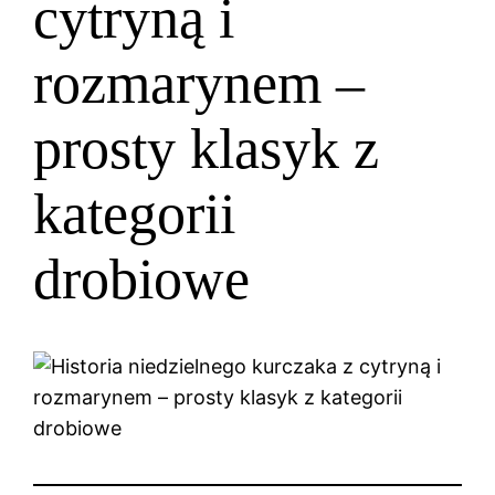
cytryną i
rozmarynem –
prosty klasyk z
kategorii
drobiowe