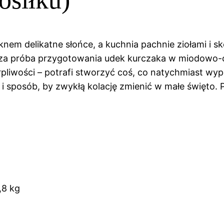
knem delikatne słońce, a kuchnia pachnie ziołami i s
sza próba przygotowania udek kurczaka w miodowo-c
erpliwości – potrafi stworzyć coś, co natychmiast wy
i sposób, by zwykłą kolację zmienić w małe święto. P
,8 kg