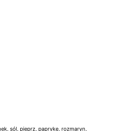
ek, sól, pieprz, paprykę, rozmaryn,