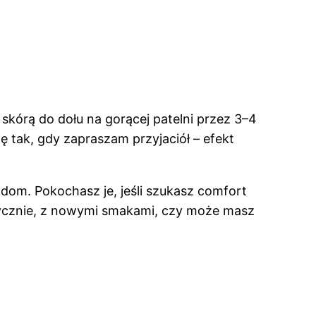
kórą do dołu na gorącej patelni przez 3–4
ę tak, gdy zapraszam przyjaciół – efekt
 dom. Pokochasz je, jeśli szukasz comfort
asycznie, z nowymi smakami, czy może masz