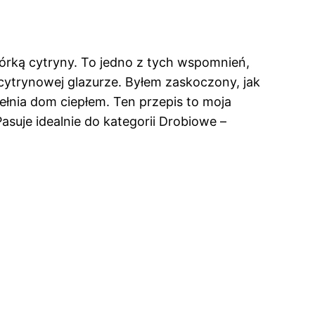
kórką cytryny. To jedno z tych wspomnień,
ytrynowej glazurze. Byłem zaskoczony, jak
pełnia dom ciepłem. Ten przepis to moja
asuje idealnie do kategorii Drobiowe –