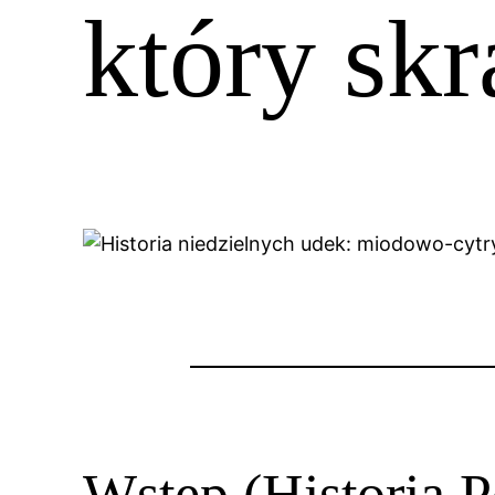
który skr
Wstęp (Historia P