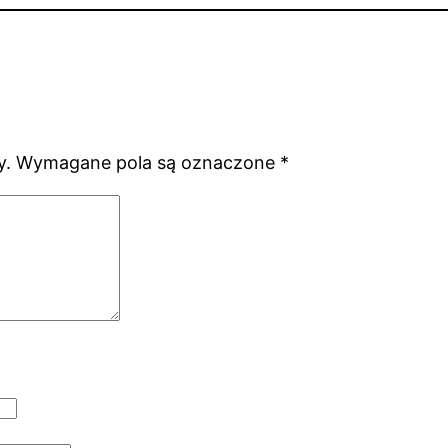
y.
Wymagane pola są oznaczone
*