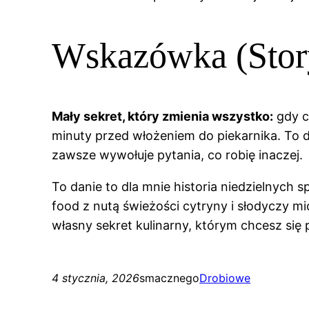
Wskazówka (Stor
Mały sekret, który zmienia wszystko:
gdy c
minuty przed włożeniem do piekarnika. To do
zawsze wywołuje pytania, co robię inaczej.
To danie to dla mnie historia niedzielnych 
food z nutą świeżości cytryny i słodyczy m
własny sekret kulinarny, którym chcesz się 
4 stycznia, 2026
smacznego
Drobiowe