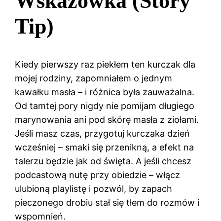
Wskazówka (Story
Tip)
Kiedy pierwszy raz piekłem ten kurczak dla
mojej rodziny, zapomniałem o jednym
kawałku masła – i różnica była zauważalna.
Od tamtej pory nigdy nie pomijam długiego
marynowania ani pod skórę masła z ziołami.
Jeśli masz czas, przygotuj kurczaka dzień
wcześniej – smaki się przenikną, a efekt na
talerzu będzie jak od święta. A jeśli chcesz
podcastową nutę przy obiedzie – włącz
ulubioną playlistę i pozwól, by zapach
pieczonego drobiu stał się tłem do rozmów i
wspomnień.