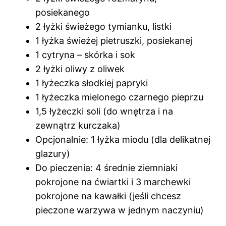
posiekanego
2 łyżki świeżego tymianku, listki
1 łyżka świeżej pietruszki, posiekanej
1 cytryna – skórka i sok
2 łyżki oliwy z oliwek
1 łyżeczka słodkiej papryki
1 łyżeczka mielonego czarnego pieprzu
1,5 łyżeczki soli (do wnętrza i na
zewnątrz kurczaka)
Opcjonalnie: 1 łyżka miodu (dla delikatnej
glazury)
Do pieczenia: 4 średnie ziemniaki
pokrojone na ćwiartki i 3 marchewki
pokrojone na kawałki (jeśli chcesz
pieczone warzywa w jednym naczyniu)