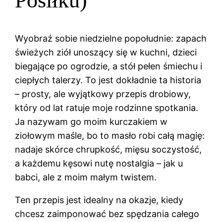
Posiłku)
Wyobraź sobie niedzielne popołudnie: zapach
świeżych ziół unoszący się w kuchni, dzieci
biegające po ogrodzie, a stół pełen śmiechu i
ciepłych talerzy. To jest dokładnie ta historia
– prosty, ale wyjątkowy przepis drobiowy,
który od lat ratuje moje rodzinne spotkania.
Ja nazywam go moim kurczakiem w
ziołowym maśle, bo to masło robi całą magię:
nadaje skórce chrupkość, mięsu soczystość,
a każdemu kęsowi nutę nostalgia – jak u
babci, ale z moim małym twistem.
Ten przepis jest idealny na okazje, kiedy
chcesz zaimponować bez spędzania całego