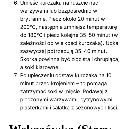
Umieść kurczaka na ruszcie nad
warzywami lub bezpośrednio w
brytfannie. Piecz około 20 minut w
200°C, następnie zmniejsz temperaturę
do 180°C i piecz kolejne 35–50 minut (w
zależności od wielkości kurczaka). Udka
zazwyczaj potrzebują 35–40 minut.
Skórka powinna być złocista i chrupiąca,
a soki klarowne.
Po upieczeniu odstaw kurczaka na 10
minut przed krojeniem – to pomaga
zatrzymać soki w mięsie. Podawaj z
pieczonymi warzywami, cytrynowymi
plasterkami i sałatką z sezonowych liści.