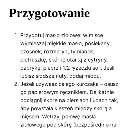
Przygotowanie
Przygotuj masło ziołowe: w misce
wymieszaj miękkie masło, posiekany
czosnek, rozmaryn, tymianek,
pietruszkę, skórkę otartą z cytryny,
paprykę, pieprz i 1/2 łyżeczki soli. Jeśli
lubisz słodsze nuty, dodaj miodu.
Jeżeli używasz całego kurczaka – osusz
go papierowym ręcznikiem. Delikatnie
odciągnij skórę na piersiach i udach tak,
aby powstała kieszeń między skórą a
mięsem. Wetrzyj połowę masła
ziołowego pod skórę (bezpośrednio na