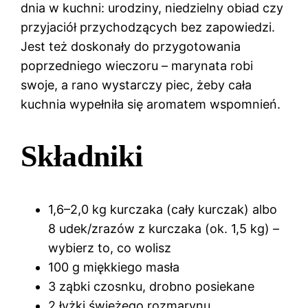
dnia w kuchni: urodziny, niedzielny obiad czy
przyjaciół przychodzących bez zapowiedzi.
Jest też doskonały do przygotowania
poprzedniego wieczoru – marynata robi
swoje, a rano wystarczy piec, żeby cała
kuchnia wypełniła się aromatem wspomnień.
Składniki
1,6–2,0 kg kurczaka (cały kurczak) albo
8 udek/zrazów z kurczaka (ok. 1,5 kg) –
wybierz to, co wolisz
100 g miękkiego masła
3 ząbki czosnku, drobno posiekane
2 łyżki świeżego rozmarynu,