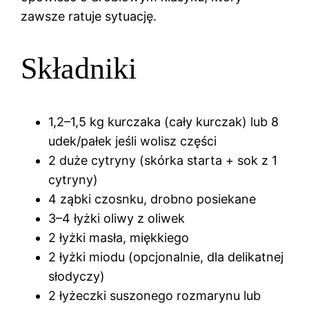
zawsze ratuje sytuację.
Składniki
1,2–1,5 kg kurczaka (cały kurczak) lub 8
udek/pałek jeśli wolisz części
2 duże cytryny (skórka starta + sok z 1
cytryny)
4 ząbki czosnku, drobno posiekane
3–4 łyżki oliwy z oliwek
2 łyżki masła, miękkiego
2 łyżki miodu (opcjonalnie, dla delikatnej
słodyczy)
2 łyżeczki suszonego rozmarynu lub