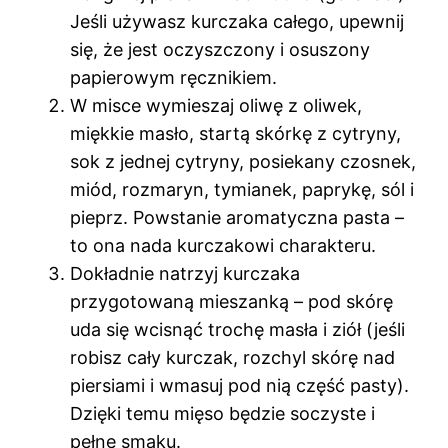
Jeśli używasz kurczaka całego, upewnij
się, że jest oczyszczony i osuszony
papierowym ręcznikiem.
W misce wymieszaj oliwę z oliwek,
miękkie masło, startą skórkę z cytryny,
sok z jednej cytryny, posiekany czosnek,
miód, rozmaryn, tymianek, paprykę, sól i
pieprz. Powstanie aromatyczna pasta –
to ona nada kurczakowi charakteru.
Dokładnie natrzyj kurczaka
przygotowaną mieszanką – pod skórę
uda się wcisnąć trochę masła i ziół (jeśli
robisz cały kurczak, rozchyl skórę nad
piersiami i wmasuj pod nią część pasty).
Dzięki temu mięso będzie soczyste i
pełne smaku.