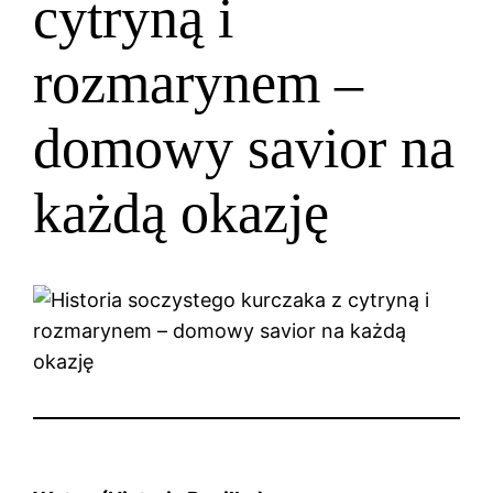
cytryną i
rozmarynem –
domowy savior na
każdą okazję