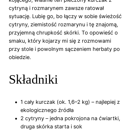
cytryną i rozmarynem zawsze ratował
sytuację. Lubię go, bo łączy w sobie świeżość
cytryny, ziemistość rozmarynu i tę znajomą,
przyjemną chrupkość skórki. To opowieść o
smaku, który kojarzy mi się z rozmowami
przy stole i powolnym sączeniem herbaty po
obiedzie.
Składniki
1 cały kurczak (ok. 1,6–2 kg) – najlepiej z
ekologicznego źródła
2 cytryny – jedna pokrojona na ćwiartki,
druga skórka starta i sok