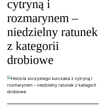
cytryną i
rozmarynem –
niedzielny ratunek
z kategorii
drobiowe