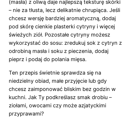
(masła) z oliwą daje najlepszą teksturę skórki
– nie za tłusta, lecz delikatnie chrupiąca. Jeśli
chcesz wersję bardziej aromatyczną, dodaj
pod skórę cienkie plasterki cytryny i więcej
świeżych ziół. Pozostałe cytryny możesz
wykorzystać do sosu: zredukuj sok z cytryn z
odrobiną masła i soku z pieczenia, dodaj
pieprz i podaj do polania mięsa.
Ten przepis świetnie sprawdza się na
niedzielny obiad, małe przyjęcie lub gdy
chcesz zaimponować bliskim bez godzin w
kuchni. Jak Ty podkreślasz smak drobiu –
ziołami, owocami czy może azjatyckimi
przyprawami?