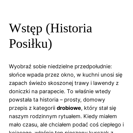
Wstęp (Historia
Posiłku)
Wyobraź sobie niedzielne przedpołudnie:
słońce wpada przez okno, w kuchni unosi się
zapach świeżo skoszonej trawy i lawendy z
doniczki na parapecie. To właśnie wtedy
powstała ta historia – prosty, domowy
przepis z kategorii
drobiowe
, który stał się
naszym rodzinnym rytuałem. Kiedy miałem
mało czasu, ale chciałem podać coś ciepłego i
kojącego, właśnie ten pieczony kurczak z