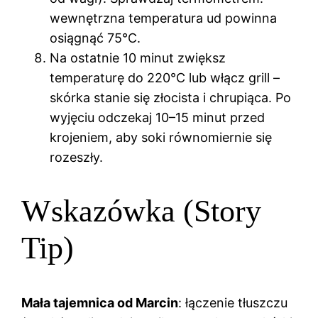
wewnętrzna temperatura ud powinna
osiągnąć 75°C.
Na ostatnie 10 minut zwiększ
temperaturę do 220°C lub włącz grill –
skórka stanie się złocista i chrupiąca. Po
wyjęciu odczekaj 10–15 minut przed
krojeniem, aby soki równomiernie się
rozeszły.
Wskazówka (Story
Tip)
Mała tajemnica od Marcin
: łączenie tłuszczu