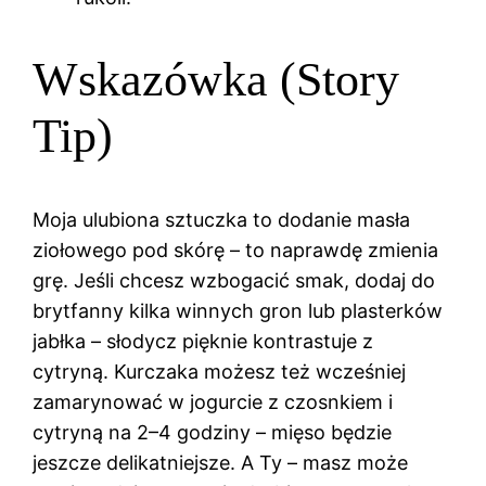
Wskazówka (Story
Tip)
Moja ulubiona sztuczka to dodanie masła
ziołowego pod skórę – to naprawdę zmienia
grę. Jeśli chcesz wzbogacić smak, dodaj do
brytfanny kilka winnych gron lub plasterków
jabłka – słodycz pięknie kontrastuje z
cytryną. Kurczaka możesz też wcześniej
zamarynować w jogurcie z czosnkiem i
cytryną na 2–4 godziny – mięso będzie
jeszcze delikatniejsze. A Ty – masz może