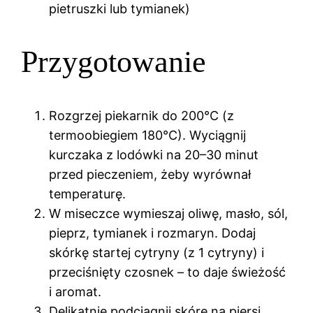
pietruszki lub tymianek)
Przygotowanie
Rozgrzej piekarnik do 200°C (z
termoobiegiem 180°C). Wyciągnij
kurczaka z lodówki na 20–30 minut
przed pieczeniem, żeby wyrównał
temperaturę.
W miseczce wymieszaj oliwę, masło, sól,
pieprz, tymianek i rozmaryn. Dodaj
skórkę startej cytryny (z 1 cytryny) i
przeciśnięty czosnek – to daje świeżość
i aromat.
Delikatnie podciągnij skórę na piersi