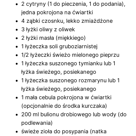
2 cytryny (1 do pieczenia, 1 do podania),
jedna pokrojona na ćwiartki
4 ząbki czosnku, lekko zmiażdżone
3 łyżki oliwy z oliwek
2 łyżki masła (miękkiego)
1 łyżeczka soli gruboziarnistej
1/2 łyżeczki świeżo mielonego pieprzu
1 łyżeczka suszonego tymianku lub 1
łyżka świeżego, posiekanego
1 łyżeczka suszonego rozmarynu lub 1
łyżka świeżego, posiekanego
1 mała cebula pokrojona w ćwiartki
(opcjonalnie do środka kurczaka)
200 ml bulionu drobiowego lub wody (do
podlewania)
świeże zioła do posypania (natka