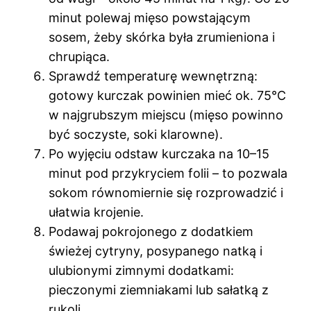
minut polewaj mięso powstającym
sosem, żeby skórka była zrumieniona i
chrupiąca.
Sprawdź temperaturę wewnętrzną:
gotowy kurczak powinien mieć ok. 75°C
w najgrubszym miejscu (mięso powinno
być soczyste, soki klarowne).
Po wyjęciu odstaw kurczaka na 10–15
minut pod przykryciem folii – to pozwala
sokom równomiernie się rozprowadzić i
ułatwia krojenie.
Podawaj pokrojonego z dodatkiem
świeżej cytryny, posypanego natką i
ulubionymi zimnymi dodatkami:
pieczonymi ziemniakami lub sałatką z
rukoli.