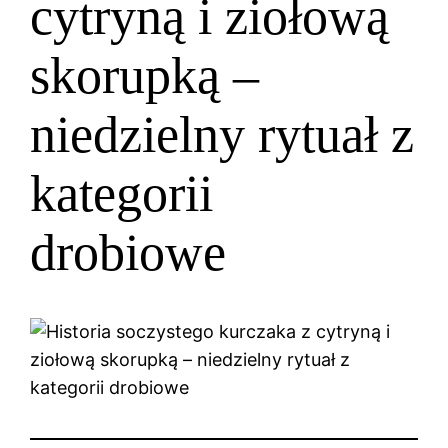
cytryną i ziołową
skorupką –
niedzielny rytuał z
kategorii
drobiowe