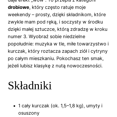
drobiowe
, który często ratuje moje
weekendy – prosty, dzięki składnikom, które
zwykle mam pod ręką, i soczysty w środku
dzięki małej sztuczce, którą zdradzę w kroku
numer 3. Wyobraź sobie niedzielne
popołudnie: muzyka w tle, miłe towarzystwo i
kurczak, który roztacza zapach ziół i cytryny
po całym mieszkaniu. Pokochasz ten smak,
jeżeli lubisz klasykę z nutą nowoczesności.
Składniki
1 cały kurczak (ok. 1,5–1,8 kg), umyty i
osuszony