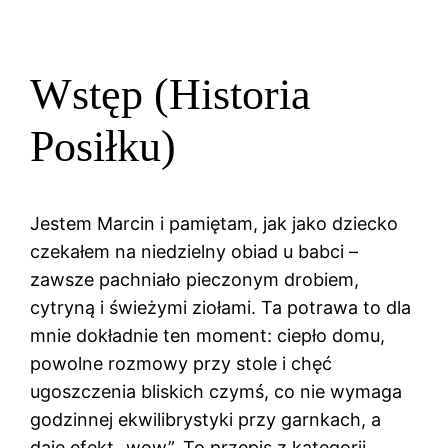
Wstęp (Historia
Posiłku)
Jestem Marcin i pamiętam, jak jako dziecko
czekałem na niedzielny obiad u babci –
zawsze pachniało pieczonym drobiem,
cytryną i świeżymi ziołami. Ta potrawa to dla
mnie dokładnie ten moment: ciepło domu,
powolne rozmowy przy stole i chęć
ugoszczenia bliskich czymś, co nie wymaga
godzinnej ekwilibrystyki przy garnkach, a
daje efekt „wow”. To przepis z kategorii