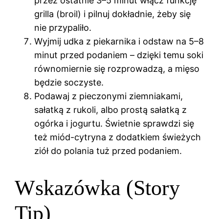
przez ostatnie 3–5 minut włącz funkcję
grilla (broil) i pilnuj dokładnie, żeby się
nie przypaliło.
Wyjmij udka z piekarnika i odstaw na 5–8
minut przed podaniem – dzięki temu soki
równomiernie się rozprowadzą, a mięso
będzie soczyste.
Podawaj z pieczonymi ziemniakami,
sałatką z rukoli, albo prostą sałatką z
ogórka i jogurtu. Świetnie sprawdzi się
też miód-cytryna z dodatkiem świeżych
ziół do polania tuż przed podaniem.
Wskazówka (Story
Tip)