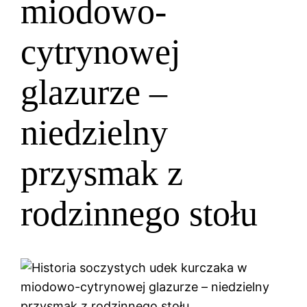
miodowo-
cytrynowej
glazurze –
niedzielny
przysmak z
rodzinnego stołu