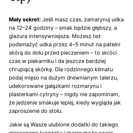
Mały sekret:
Jeśli masz czas, zamarynuj udka
na 12–24 godziny – smak będzie głębszy, a
glazura intensywniejsza. Możesz też
podsmażyć udka przez 4–5 minut na patelni
skórą do dołu przed pieczeniem – to skróci
czas w piekarniku i da jeszcze bardziej
chrupiącą skórkę. Dla rodzinnego klimatu
podaj mięso na dużym drewnianym talerzu,
udekorowane gałązkami rozmarynu i
plasterkami cytryny – nigdy nie zapominam,
że jedzenie smakuje lepiej, kiedy wygląda jak
zaproszenie do stołu.
Jakie są Wasze ulubione dodatki do takiego
pieczonego kurczaka i macie może swoje