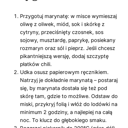
Przygotuj marynatę: w misce wymieszaj
oliwę z oliwek, miód, sok i skórkę z
cytryny, przeciśnięty czosnek, sos
sojowy, musztardę, paprykę, posiekany
rozmaryn oraz sól i pieprz. Jeśli chcesz
pikantniejszą wersję, dodaj szczyptę
płatków chili.
Udka osusz papierowym ręcznikiem.
Natrzyj je dokładnie marynatą – postaraj
się, by marynata dostała się też pod
skórę tam, gdzie to możliwe. Odstaw do
miski, przykryj folią i włóż do lodówki na
minimum 2 godziny, a najlepiej na całą
noc. To klucz do głębokiego smaku.