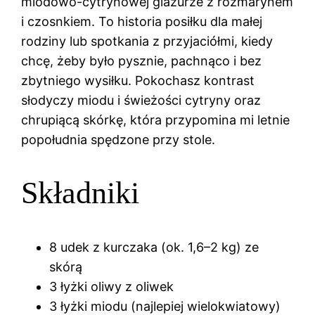
miodowo-cytrynowej glazurze z rozmarynem
i czosnkiem. To historia posiłku dla małej
rodziny lub spotkania z przyjaciółmi, kiedy
chcę, żeby było pysznie, pachnąco i bez
zbytniego wysiłku. Pokochasz kontrast
słodyczy miodu i świeżości cytryny oraz
chrupiącą skórkę, która przypomina mi letnie
popołudnia spędzone przy stole.
Składniki
8 udek z kurczaka (ok. 1,6–2 kg) ze
skórą
3 łyżki oliwy z oliwek
3 łyżki miodu (najlepiej wielokwiatowy)