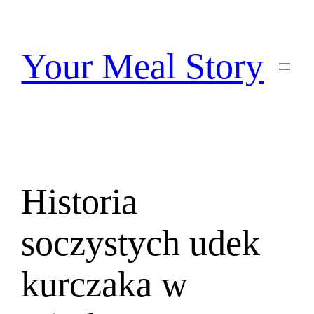
Przejdź
do
treści
Your Meal Story
Historia
soczystych udek
kurczaka w