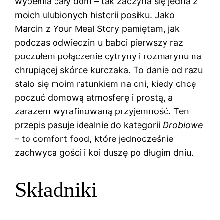
wypełnia cały dom – tak zaczyna się jedna z
moich ulubionych historii posiłku. Jako
Marcin z Your Meal Story pamiętam, jak
podczas odwiedzin u babci pierwszy raz
poczułem połączenie cytryny i rozmarynu na
chrupiącej skórce kurczaka. To danie od razu
stało się moim ratunkiem na dni, kiedy chcę
poczuć domową atmosferę i prostą, a
zarazem wyrafinowaną przyjemność. Ten
przepis pasuje idealnie do kategorii
Drobiowe
– to comfort food, które jednocześnie
zachwyca gości i koi duszę po długim dniu.
Składniki