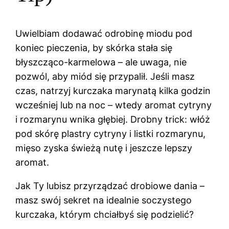
Uwielbiam dodawać odrobinę miodu pod
koniec pieczenia, by skórka stała się
błyszcząco-karmelowa – ale uwaga, nie
pozwól, aby miód się przypalił. Jeśli masz
czas, natrzyj kurczaka marynatą kilka godzin
wcześniej lub na noc – wtedy aromat cytryny
i rozmarynu wnika głębiej. Drobny trick: włóż
pod skórę plastry cytryny i listki rozmarynu,
mięso zyska świeżą nutę i jeszcze lepszy
aromat.
Jak Ty lubisz przyrządzać drobiowe dania –
masz swój sekret na idealnie soczystego
kurczaka, którym chciałbyś się podzielić?