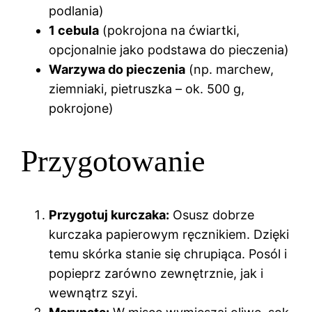
podlania)
1 cebula
(pokrojona na ćwiartki,
opcjonalnie jako podstawa do pieczenia)
Warzywa do pieczenia
(np. marchew,
ziemniaki, pietruszka – ok. 500 g,
pokrojone)
Przygotowanie
Przygotuj kurczaka:
Osusz dobrze
kurczaka papierowym ręcznikiem. Dzięki
temu skórka stanie się chrupiąca. Posól i
popieprz zarówno zewnętrznie, jak i
wewnątrz szyi.